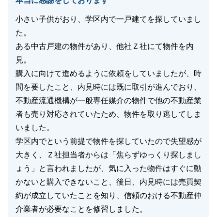
本当に感謝をしております
小さい子供がおり、学区内で一戸建てを探していまし
た。
ある中古戸建の物件があり、他社Ｚ社にて物件を内
見。
購入に向けて進めるように依頼をしていましたが、時
間を要したこと、内見時には既に取引が進んでおり、
不動産流通機構が一般専任媒介の物件で他の不動産業
者も売り対応されていたため、物件を取り逃してしま
いました。
学区内でという前提で物件を探していたので失望感が
大きく、Ｚ社担当者からは「焦らずゆっくり探しまし
ょう」と言われましたが、気に入った物件はすぐに動
かないと購入できないこと、後日、内見時には売買契
約が成立していたことを知り、信頼のおける不動産仲
介業者が必要なことを修習しました。