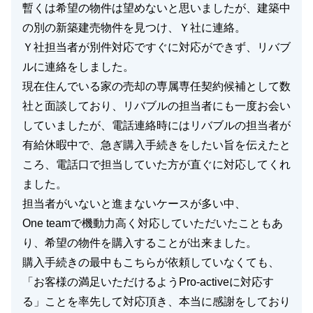
暫くは希望の物件は望めないと思いましたが、建築中
の別の新築建売物件を見つけ、Ｙ社に連絡。
Ｙ社担当者が別件対応ですぐに対応ができず、リバブ
ルに連絡をしました。
現在住んでいる家の売却の専属専任契約候補として数
社と面談しており、リバブルの担当者にも一度お会い
していましたが、電話連絡時にはリバブルの担当者が
有給休暇中で、急ぎ購入手続きをしたい旨を伝えたと
ころ、電話口で担当していた方が直ぐに対応してくれ
ました。
担当者がいないと進まないケースが多い中、
One teamで機動力高く対応していただいたこともあ
り、希望の物件を購入することが出来ました。
購入手続きの最中もこちらが依頼していなくても、
「お客様の満足いただけるようPro-activeに対応す
る」ことを率先して対応頂き、本当に感謝をしており