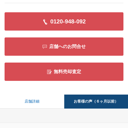
0120-948-092
店舗へのお問合せ
無料売却査定
お客様の声（６ヶ月以前）
店舗詳細