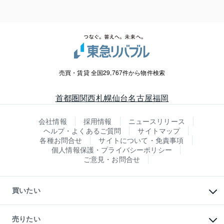
売買・賃貸 全国29,767件から物件検索
首都圏
関西
札幌
仙台
名古屋
福岡
会社情報
採用情報
ニュースリリース
ヘルプ・よくあるご質問
サイトマップ
各種お問合せ
サイトについて・免責事項
個人情報保護・プライバシーポリシー
ご意見・お問合せ
買いたい
マンションの購入
新築・分譲マンションの購入
売りたい