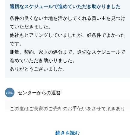
適切なスケジュールで進めていただき助かりました
条件の良くない土地を活かしてくれる買い主を見つけ
ていただきました。
他社もヒアリングしていましたが、好条件でよかった
です。
測量、契約、家財の処分まで、適切なスケジュールで
進めていただき助かりました。
ありがとうございました。
東急リバブル
センターからの返答
この度はご実家のご売却のお手伝いをさせて頂きあり
がとうございます。
当初よりご遠方にいらっしゃると伺っており、極力動
続きを読む
いて頂く回数や移動距離については特に腐心してまい