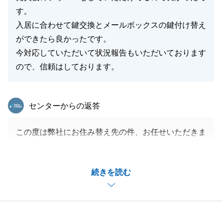
す。
入居に合わせて鍵交換とメールボックスの鍵付け替え
ができたら良かったです。
今対応していただいて状況報告もいただいております
ので、信頼はしております。
東急リバブル
センターからの返答
この度は弊社にお住み替え先の件、お任せいただきま
して誠にありがとうございました。
ご売却とご購入の二つのお手続きがあり、かつ、タイ
続きを読む
トなスケジュールということでお大変だったかとは思
いますが、住宅ローン審査など迅速にご対応いただけ
たことで無事にお取引を完了することができました。
重ねてお礼申し上げます。