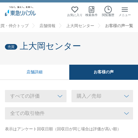
お気に入り
検索条件
閲覧履歴
メニュー
売買・仲介トップ
店舗情報
上大岡センター
お客様の声一覧
上大岡センター
売買
お客様の声
店舗詳細
表示はアンケート回収日順（回収日が同じ場合は評価が高い順）