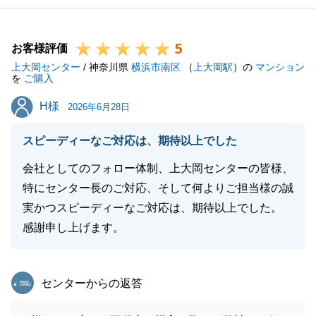
5
お客様評価
上大岡センター
/ 神奈川県
横浜市南区
（
上大岡駅
）の
マンション
を
ご購入
H様
H様
2026年6月28日
スピーディーなご対応は、期待以上でした
会社としてのフォロー体制、上大岡センターの皆様、
特にセンター長のご対応、そして何よりご担当様の誠
実かつスピーディーなご対応は、期待以上でした。
感謝申し上げます。
東急リバブル
センターからの返答