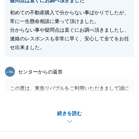
疑問点は直ぐにお調べ頂きました
初めての不動産購入で分からない事ばかりでしたが、
常に一生懸命相談に乗って頂けました。
分からない事や疑問点は直ぐにお調べ頂きましたし、
連絡のレスポンスも非常に早く、安心して全てをお任
せ出来ました。
東急リバブル
センターからの返答
この度は、東急リバブルをご利用いただきまして誠に
ありがとうございました。
ご遠方にお住まいであったこともあり、度々ご足労い
続きを読む
ただきありがとうございます。
最終的にご満足頂く場所をお選びいただけたこと、私
も嬉しく思っております。