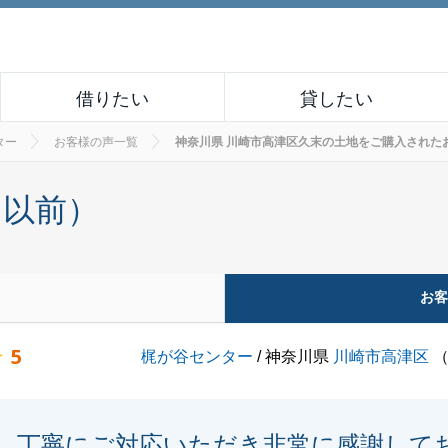
借りたい
貸したい
ター
お客様の声一覧
神奈川県 川崎市高津区久末の土地をご購入されたお客様の
月以前）
お
5
梶が谷センター
/ 神奈川県
川崎市高津区
丁寧にご対応いただき非常に感謝して