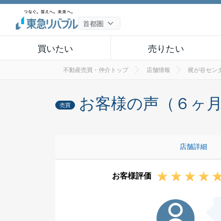
買いたい
売りたい
不動産売買・仲介トップ
店舗情報
梶が谷セン
お客様の声（６ヶ
売買
店舗詳細
お客様評価
N様