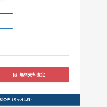
無料売却査定
客様の声（６ヶ月以前）