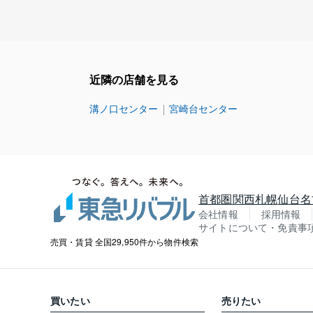
近隣の店舗を見る
溝ノ口センター
宮崎台センター
首都圏
関西
札幌
仙台
名
会社情報
採用情報
サイトについて・免責事
売買・賃貸 全国29,950件から物件検索
買いたい
売りたい