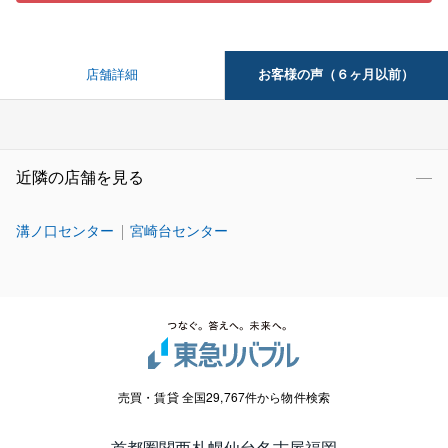
お客様の声（６ヶ月以前）
店舗詳細
近隣の店舗を見る
溝ノ口センター
宮崎台センター
売買・賃貸 全国29,767件から物件検索
首都圏
関西
札幌
仙台
名古屋
福岡