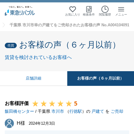
お気に入り
検索条件
閲覧履歴
メニュー
千葉県 市川市幸の戸建てをご売却されたお客様の声 No.A004104091
お客様の声（６ヶ月以前）
売買
賃貸を検討されているお客様へ
お客様の声（６ヶ月以前）
店舗詳細
5
お客様評価
飯田橋センター
/ 千葉県
市川市
（
行徳駅
）の
戸建て
を
ご売却
H様
H様
2024年12月3日