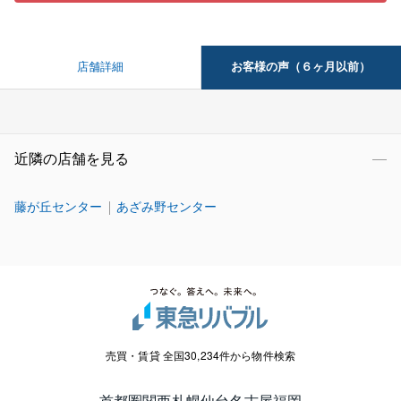
お客様の声（６ヶ月以前）
店舗詳細
近隣の店舗を見る
藤が丘センター
あざみ野センター
売買・賃貸 全国30,234件から物件検索
首都圏
関西
札幌
仙台
名古屋
福岡