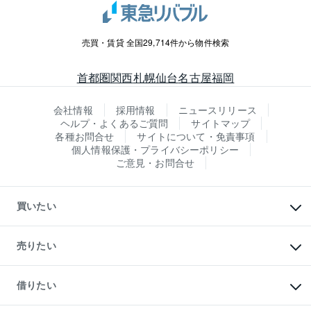
売買・賃貸 全国29,714件から物件検索
首都圏
関西
札幌
仙台
名古屋
福岡
会社情報
採用情報
ニュースリリース
ヘルプ・よくあるご質問
サイトマップ
各種お問合せ
サイトについて・免責事項
個人情報保護・プライバシーポリシー
ご意見・お問合せ
買いたい
マンションの購入
新築・分譲マンションの購入
売りたい
中古マンションの購入
一戸建ての購入
マンションの売却・査定
新築一戸建ての購入
一戸建ての売却・査定
借りたい
中古一戸建ての購入
土地の売却・査定
土地の購入
スピードAI査定
不動産購入の流れ
物件を借りる