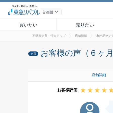
買いたい
売りたい
不動産売買・仲介トップ
店舗情報
市が尾セン
お客様の声（６ヶ
売買
店舗詳細
お客様評価
G様