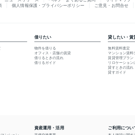
項
個人情報保護・プライバシーポリシー
ご意見・お問合せ
借りたい
貸したい・賃
定
物件を借りる
無料賃料査定
オフィス・店舗の賃貸
マンション賃料
借りるときの流れ
賃貸管理プラン
借りるガイド
リロケーション
貸すときの流れ
貸すガイド
資産運用・活用
ご利用につい
ンマンション
等価交換事業
本人確認に関す