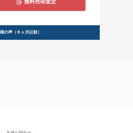
無料売却査定
客様の声（６ヶ月以前）
各種お問合せ