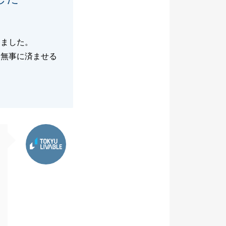
けました。
も無事に済ませる
東急リバブル