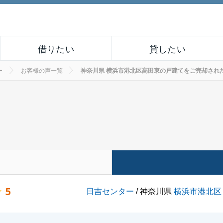
借りたい
貸したい
ー
お客様の声一覧
神奈川県 横浜市港北区高田東の戸建てをご売却されたお客様
5
日吉センター
/ 神奈川県
横浜市港北区