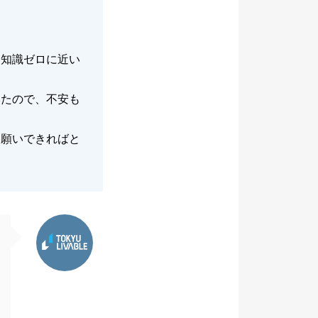
、知識ゼロに近い
いたので、不安も
お願いできればと
東急リバブル