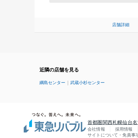
店舗詳細
近隣の店舗を見る
綱島センター
武蔵小杉センター
首都圏
関西
札幌
仙台
名
会社情報
採用情報
サイトについて・免責事