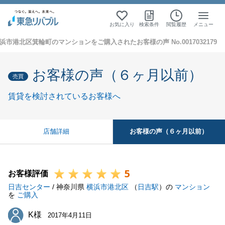
お気に入り
検索条件
閲覧履歴
メニュー
浜市港北区箕輪町のマンションをご購入されたお客様の声 No.0017032179
お客様の声（６ヶ月以前）
売買
賃貸を検討されているお客様へ
お客様の声（６ヶ月以前）
店舗詳細
5
お客様評価
日吉センター
/ 神奈川県
横浜市港北区
（
日吉駅
）の
マンション
を
ご購入
K様
K様
2017年4月11日