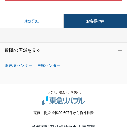
お客様の声
店舗詳細
近隣の店舗を見る
東戸塚センター
戸塚センター
売買・賃貸 全国29,697件から物件検索
首都圏
関西
札幌
仙台
名古屋
福岡