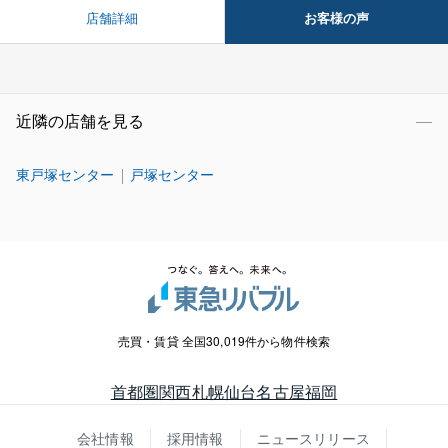
お客様の声
店舗詳細
近隣の店舗を見る
東戸塚センター
戸塚センター
売買・賃貸 全国30,019件から物件検索
首都圏
関西
札幌
仙台
名古屋
福岡
会社情報
採用情報
ニュースリリース