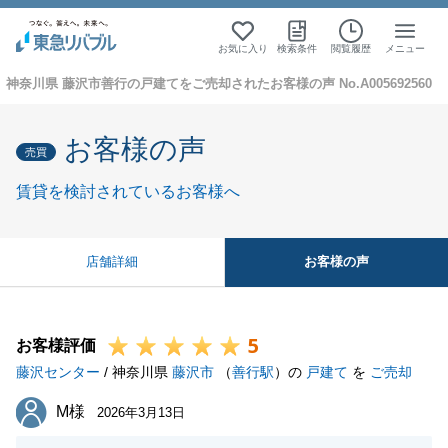
お気に入り
検索条件
閲覧履歴
メニュー
神奈川県 藤沢市善行の戸建てをご売却されたお客様の声 No.A005692560
お客様の声
売買
賃貸を検討されているお客様へ
お客様の声
店舗詳細
5
お客様評価
藤沢センター
/ 神奈川県
藤沢市
（
善行駅
）の
戸建て
を
ご売却
M様
M様
2026年3月13日