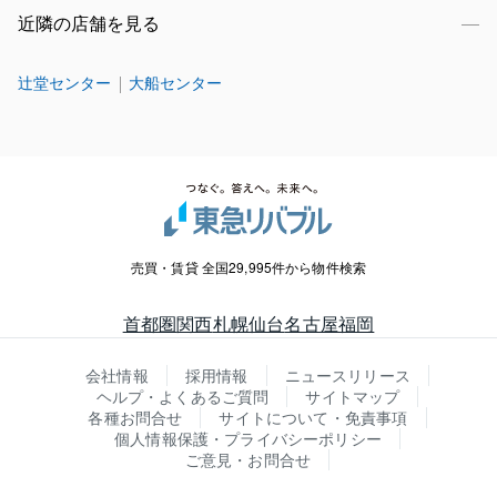
近隣の店舗を見る
辻堂センター
大船センター
売買・賃貸 全国29,995件から物件検索
首都圏
関西
札幌
仙台
名古屋
福岡
会社情報
採用情報
ニュースリリース
ヘルプ・よくあるご質問
サイトマップ
各種お問合せ
サイトについて・免責事項
個人情報保護・プライバシーポリシー
ご意見・お問合せ