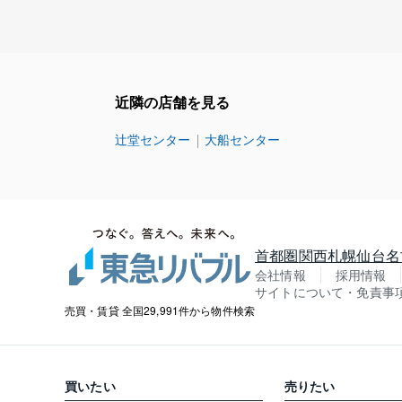
近隣の店舗を見る
辻堂センター
大船センター
首都圏
関西
札幌
仙台
名
会社情報
採用情報
サイトについて・免責事
売買・賃貸 全国29,991件から物件検索
買いたい
売りたい