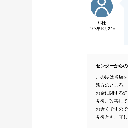
O様
2025年10月27日
センターからの
この度は当店を
遠方のところ、
お金に関する連
今後、改善して
お近くですので
今後とも、宜し