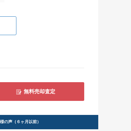
無料売却査定
客様の声（６ヶ月以前）