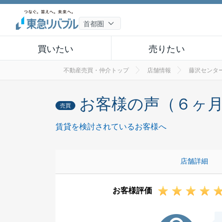
買いたい
売りたい
不動産売買・仲介トップ
店舗情報
藤沢センタ
お客様の声（６ヶ
売買
賃貸を検討されているお客様へ
店舗詳細
お客様評価
O様