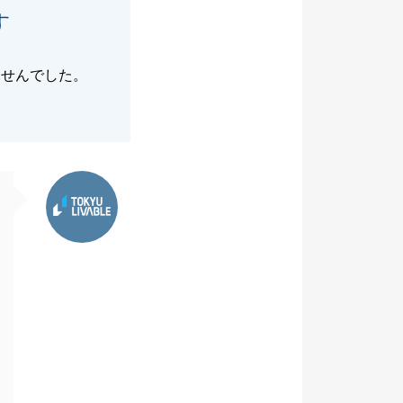
す
ませんでした。
東急リバブル