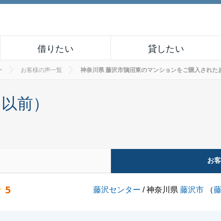
借りたい
貸したい
ー
お客様の声一覧
神奈川県 藤沢市鵠沼東のマンションをご購入されたお客様の
月以前）
お
5
藤沢センター
/ 神奈川県
藤沢市
（