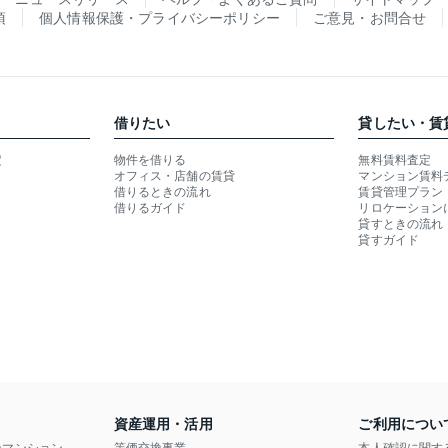
項
個人情報保護・プライバシーポリシー
ご意見・お問合せ
借りたい
貸したい・賃
定
物件を借りる
無料賃料査定
オフィス・店舗の賃貸
マンション賃料
借りるときの流れ
賃貸管理プラン
借りるガイド
リロケーション
貸すときの流れ
貸すガイド
資産運用・活用
ご利用につい
ンマンション
等価交換事業
本人確認に関す