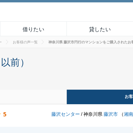
借りたい
貸したい
ー
お客様の声一覧
神奈川県 藤沢市円行のマンションをご購入されたお客様の声
月以前）
お
5
藤沢センター
/ 神奈川県
藤沢市
（
湘