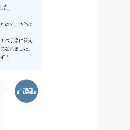
れた
ったので、本当に
つ１つ丁寧に答え
きになれました。
です！
東急リバブル