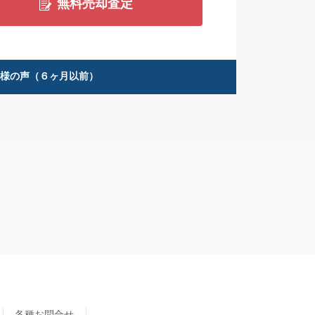
無料売却査定
客様の声（６ヶ月以前）
各種お問合せ