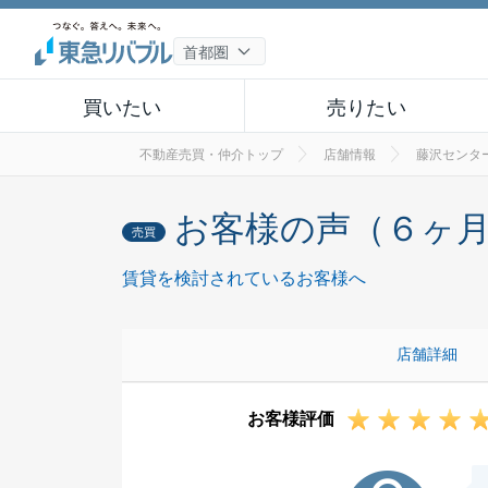
買いたい
売りたい
不動産売買・仲介トップ
店舗情報
藤沢センタ
お客様の声（６ヶ
売買
賃貸を検討されているお客様へ
店舗詳細
お客様評価
K様