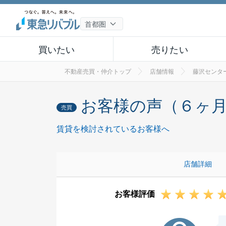
買いたい
売りたい
不動産売買・仲介トップ
店舗情報
藤沢センタ
お客様の声（６ヶ
売買
賃貸を検討されているお客様へ
店舗詳細
お客様評価
K様