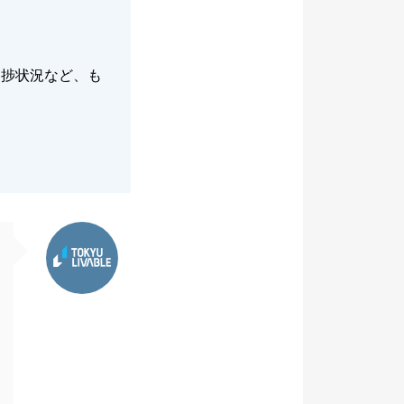
進捗状況など、も
東急リバブル