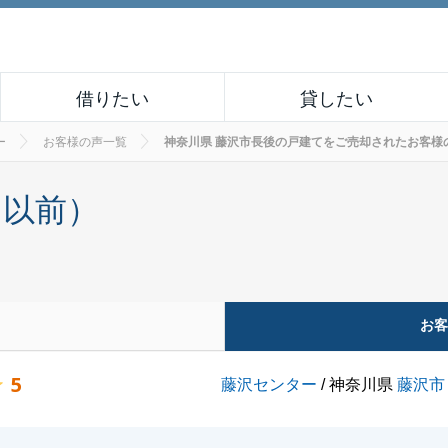
借りたい
貸したい
ー
お客様の声一覧
神奈川県 藤沢市長後の戸建てをご売却されたお客様の声 N
月以前）
お
5
藤沢センター
/ 神奈川県
藤沢市