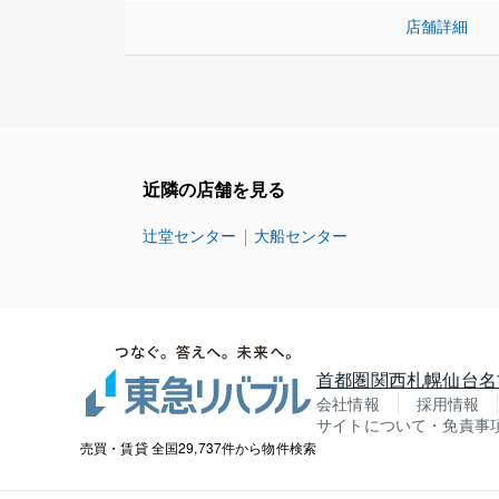
店舗詳細
近隣の店舗を見る
辻堂センター
大船センター
首都圏
関西
札幌
仙台
名
会社情報
採用情報
サイトについて・免責事
売買・賃貸 全国29,737件から物件検索