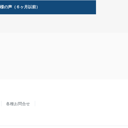
客様の声（６ヶ月以前）
各種お問合せ