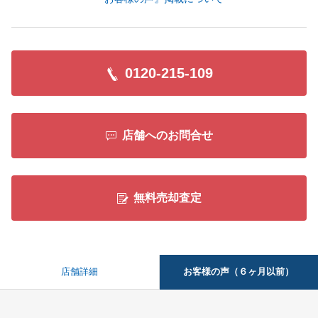
0120-215-109
店舗へのお問合せ
無料売却査定
お客様の声（６ヶ月以前）
店舗詳細