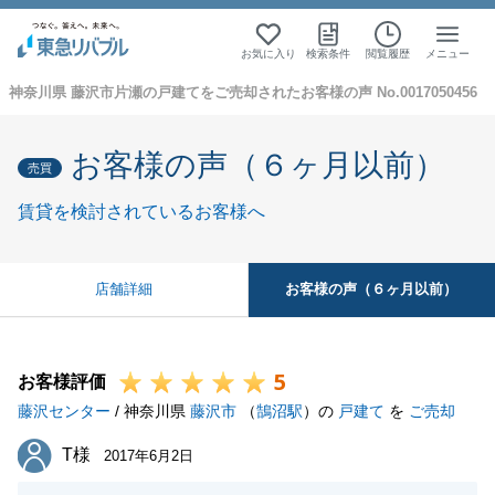
お気に入り
検索条件
閲覧履歴
メニュー
神奈川県 藤沢市片瀬の戸建てをご売却されたお客様の声 No.0017050456
お客様の声（６ヶ月以前）
売買
賃貸を検討されているお客様へ
お客様の声（６ヶ月以前）
店舗詳細
5
お客様評価
藤沢センター
/ 神奈川県
藤沢市
（
鵠沼駅
）の
戸建て
を
ご売却
T様
T様
2017年6月2日