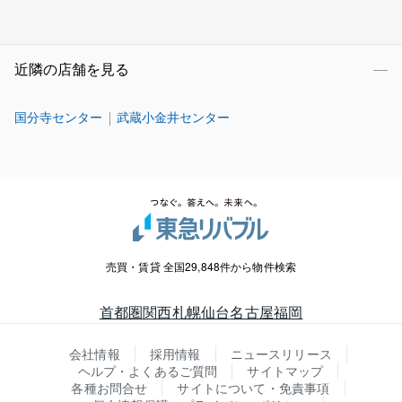
近隣の店舗を見る
国分寺センター
武蔵小金井センター
売買・賃貸 全国29,848件から物件検索
首都圏
関西
札幌
仙台
名古屋
福岡
会社情報
採用情報
ニュースリリース
ヘルプ・よくあるご質問
サイトマップ
各種お問合せ
サイトについて・免責事項