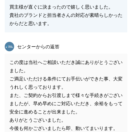
買主様が直ぐに決まったので嬉しく思いました。
貴社のブランドと担当者さんの対応が素晴らしかった
からだと思います。
東急リバブル
センターからの返答
この度は当社へご相談いただき誠にありがとうござい
ました。
ご満足いただける条件にてお手伝いができた事、大変
うれしく思っております。
また、ご契約からお引渡しまで様々な手続きがござい
ましたが、早め早めにご対応いただき、余裕をもって
安全に進めることが出来ました。
ありがとうございました。
今後も何かございましたら即、動いてまいります。