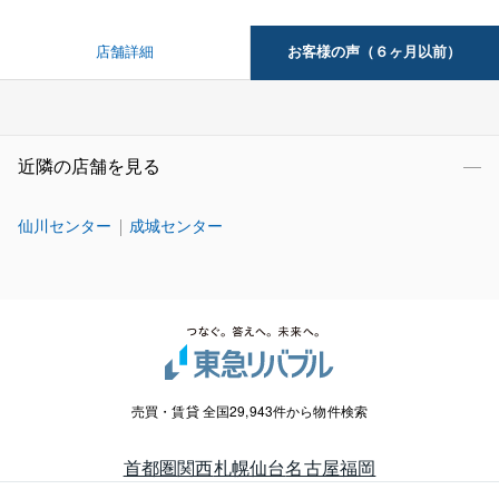
お客様の声（６ヶ月以前）
店舗詳細
近隣の店舗を見る
仙川センター
成城センター
売買・賃貸 全国29,943件から物件検索
首都圏
関西
札幌
仙台
名古屋
福岡