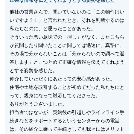
正確な情報を伝えてくれようとする姿勢を感じた
他社の営業さんで、聞いていないのに「この物件はい
いですよ？！」と言われたとき、それを判断するのは
私たちなのに、と思ったことがあった。
そういった悪い意味での「押し」がなく、またこちら
が質問したり聞いたことに関しては迅速に、真摯に、
その場で分からないことは「分からないので調べて返
答します」と、つとめて正確な情報を伝えてくれよう
とする姿勢を感じた。
仲介していただくにあたっての安心感があった。
住宅や土地を取引することが初めてだった私たちにと
って、親身になって対応してくださった。
ありがとうございました。
担当者ではないが、契約後の引越しやライフライン手
続きなどをサポートするというセンターからの電話
は、その紹介に乗って手続きしても我々にはメリット