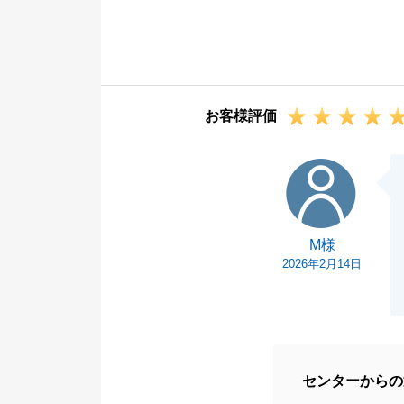
「満足度は１２
今後とも当社に
けくださいませ
どうぞよろしく
お客様評価
M様
M様
2026年2月14日
センターからの