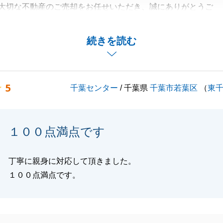
大切な不動産のご売却をお任せいただき、誠にありがとうご
力いただきましたこと感謝申し上げます。
続きを読む
伝いできることがございましたらお気軽にお申しつけくださ
5
千葉センター
/ 千葉県
千葉市若葉区
（
東
閉じる
１００点満点です
丁寧に親身に対応して頂きました。
１００点満点です。