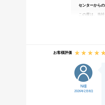
センターからの
この度は、当社
ました。
お褒めのお言葉
引き続き、当社
ださいませ。
どうぞよろしく
お客様評価
N様
N様
2026年2月8日