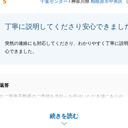
5
千葉センター
/ 神奈川県
相模原市中央区
丁寧に説明してくださり安心できまし
突然の連絡にも対応してくださり、わかりやすく丁寧に説
心できました。
返答
なご所有不動産のご売却を当社へお任せいただき誠にありが
た。
にお手伝いのできることがございましたら、お気軽にお申し
続きを読む
せ。