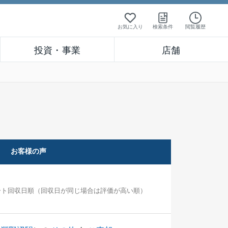
お気に入り
検索条件
閲覧履歴
投資・事業
店舗
お客様の声
ート回収日順（回収日が同じ場合は評価が高い順）