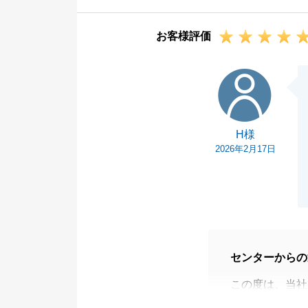
お客様評価
H様
H様
2026年2月17日
センターからの
この度は、当社
ます。