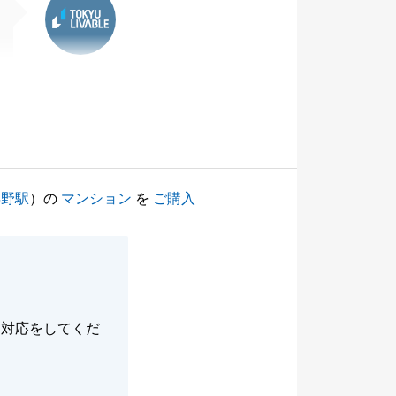
浜野駅
）の
マンション
を
ご購入
な対応をしてくだ