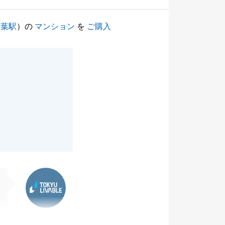
千葉駅
）の
マンション
を
ご購入
東急リバブル