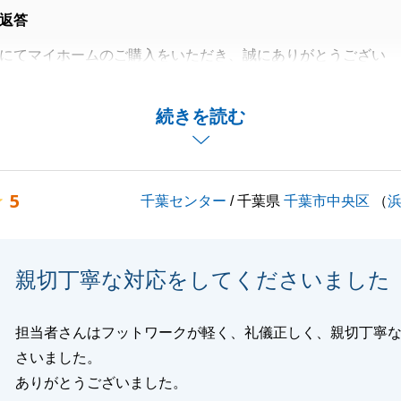
返答
にてマイホームのご購入をいただき、誠にありがとうござい
をいただき、大変嬉しく思います。
続きを読む
にお手伝いのできることがございましたらお気軽にご連絡く
お願い申し上げます。
5
千葉センター
/ 千葉県
千葉市中央区
（
閉じる
親切丁寧な対応をしてくださいました
担当者さんはフットワークが軽く、礼儀正しく、親切丁寧
さいました。
ありがとうございました。