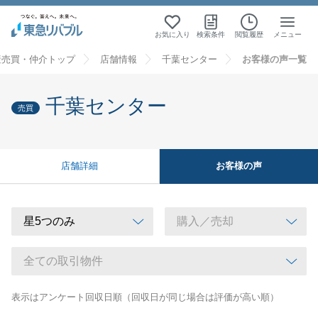
お気に入り
検索条件
閲覧履歴
メニュー
産売買・仲介トップ
店舗情報
千葉センター
お客様の声一覧
千葉センター
売買
お客様の声
店舗詳細
表示はアンケート回収日順（回収日が同じ場合は評価が高い順）