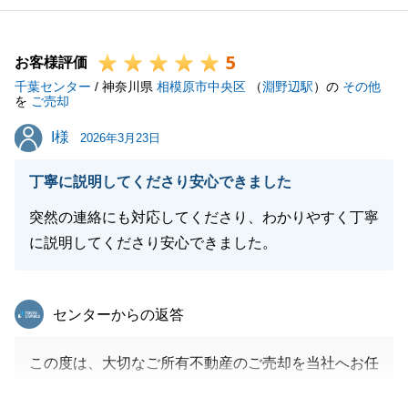
5
お客様評価
千葉センター
/ 神奈川県
相模原市中央区
（
淵野辺駅
）の
その他
を
ご売却
I様
I様
2026年3月23日
丁寧に説明してくださり安心できました
突然の連絡にも対応してくださり、わかりやすく丁寧
に説明してくださり安心できました。
東急リバブル
センターからの返答
この度は、大切なご所有不動産のご売却を当社へお任
せいただき誠にありがとうございました。