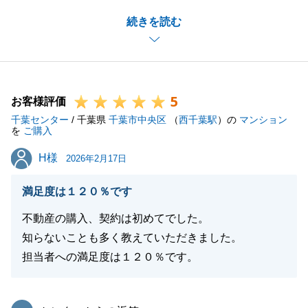
今後とも、当社にお手伝いのできることがございまし
続きを読む
たら、お気軽にお申し付けくださいませ。
閉じる
5
お客様評価
千葉センター
/ 千葉県
千葉市中央区
（
西千葉駅
）の
マンション
を
ご購入
H様
H様
2026年2月17日
満足度は１２０％です
不動産の購入、契約は初めてでした。
知らないことも多く教えていただきました。
担当者への満足度は１２０％です。
東急リバブル