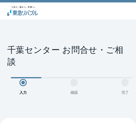
千葉センター お問合せ・ご相
談
入力
確認
完了