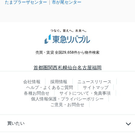
たまプラーザセンター
市が尾センター
売買・賃貸 全国29,658件から物件検索
首都圏
関西
札幌
仙台
名古屋
福岡
会社情報
採用情報
ニュースリリース
ヘルプ・よくあるご質問
サイトマップ
各種お問合せ
サイトについて・免責事項
個人情報保護・プライバシーポリシー
ご意見・お問合せ
買いたい
マンションの購入