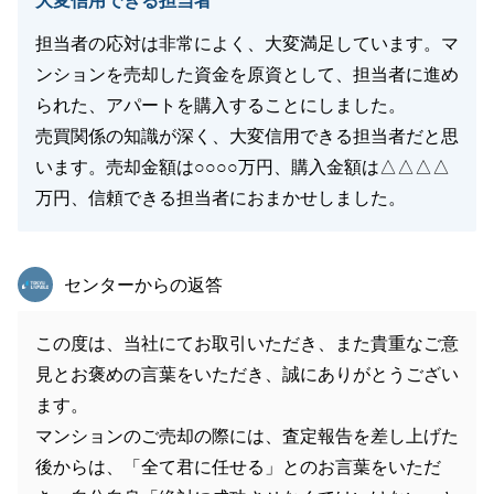
大変信用できる担当者
担当者の応対は非常によく、大変満足しています。マ
ンションを売却した資金を原資として、担当者に進め
られた、アパートを購入することにしました。
売買関係の知識が深く、大変信用できる担当者だと思
います。売却金額は○○○○万円、購入金額は△△△△
万円、信頼できる担当者におまかせしました。
東急リバブル
センターからの返答
この度は、当社にてお取引いただき、また貴重なご意
見とお褒めの言葉をいただき、誠にありがとうござい
ます。
マンションのご売却の際には、査定報告を差し上げた
後からは、「全て君に任せる」とのお言葉をいただ