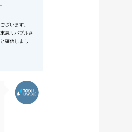
す
がございます。
は東急リバブルさ
ると確信しまし
東急リバブル