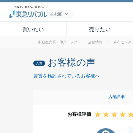
買いたい
売りたい
不動産売買・仲介トップ
店舗情報
麻布センタ
お客様の声
売買
賃貸を検討されているお客様へ
店舗詳細
お客様評価
F様