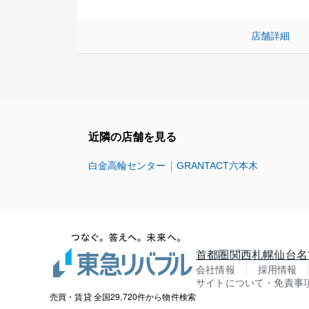
店舗詳細
近隣の店舗を見る
白金高輪センター
GRANTACT六本木
首都圏
関西
札幌
仙台
名
会社情報
採用情報
サイトについて・免責事
売買・賃貸 全国29,720件から物件検索