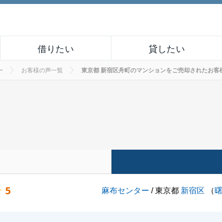
借りたい
貸したい
ー
お客様の声一覧
東京都 新宿区舟町のマンションをご売却されたお客様の声 
5
麻布センター
/ 東京都
新宿区
（