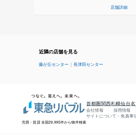
店舗詳細
近隣の店舗を見る
藤が丘センター
長津田センター
首都圏
関西
札幌
仙台
名
会社情報
採用情報
サイトについて・免責事
売買・賃貸 全国29,995件から物件検索