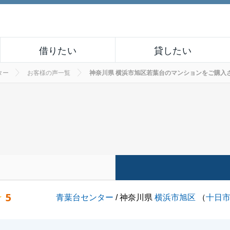
借りたい
貸したい
ター
お客様の声一覧
神奈川県 横浜市旭区若葉台のマンションをご購入されたお
5
青葉台センター
/ 神奈川県
横浜市旭区
（
十日