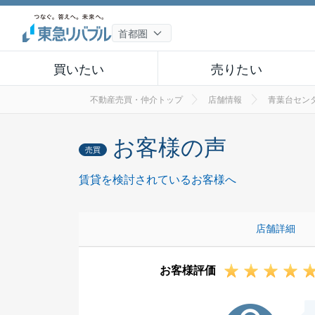
買いたい
売りたい
不動産売買・仲介トップ
店舗情報
青葉台セン
お客様の声
売買
賃貸を検討されているお客様へ
店舗詳細
お客様評価
A様