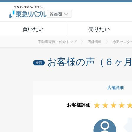
買いたい
売りたい
不動産売買・仲介トップ
店舗情報
赤羽センタ
お客様の声（６ヶ
売買
店舗詳細
お客様評価
Y様