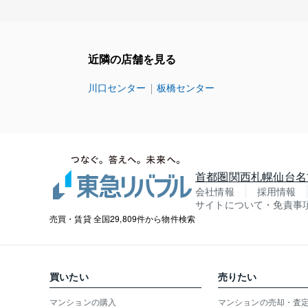
近隣の店舗を見る
川口センター
板橋センター
首都圏
関西
札幌
仙台
名
会社情報
採用情報
サイトについて・免責事
売買・賃貸 全国29,809件から物件検索
買いたい
売りたい
マンションの購入
マンションの売却・査