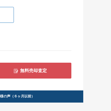
無料売却査定
客様の声（６ヶ月以前）