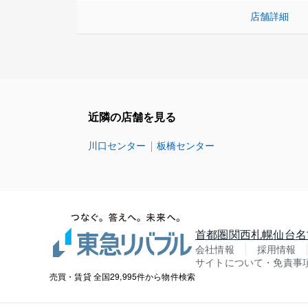
店舗詳細
近隣の店舗を見る
川口センター
板橋センター
首都圏
関西
札幌
仙台
名
会社情報
採用情報
サイトについて・免責事
売買・賃貸 全国29,995件から物件検索