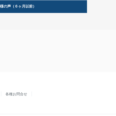
客様の声（６ヶ月以前）
各種お問合せ