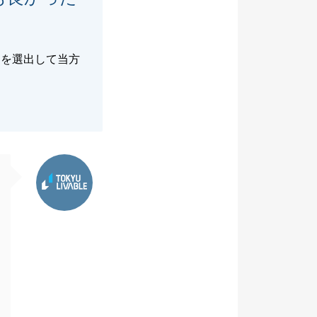
）を選出して当方
東急リバブル