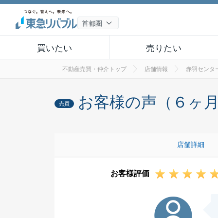
買いたい
売りたい
不動産売買・仲介トップ
店舗情報
赤羽センタ
お客様の声（６ヶ
売買
店舗詳細
お客様評価
I様