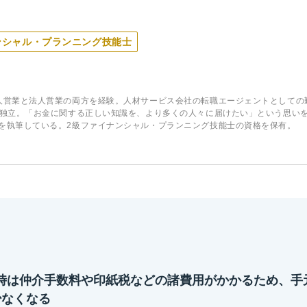
ンシャル・プランニング技能士
人営業と法人営業の両方を経験。人材サービス会社の転職エージェントとしての勤務
て独立。「お金に関する正しい知識を、より多くの人々に届けたい」という思い
を執筆している。2級ファイナンシャル・プランニング技能士の資格を保有。
時は仲介手数料や印紙税などの諸費用がかかるため、手
少なくなる