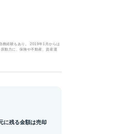
経験もあり。 2019年1月からは
を原動力に、保険や不動産、資産運
元に残る金額は売却