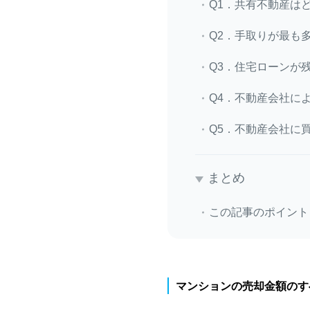
Q1．共有不動産は
Q2．手取りが最も
Q3．住宅ローンが
Q4．不動産会社に
Q5．不動産会社に
まとめ
この記事のポイント
マンションの売却金額のす