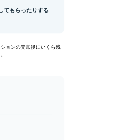
してもらったりする
ンションの売却後にいくら残
す。