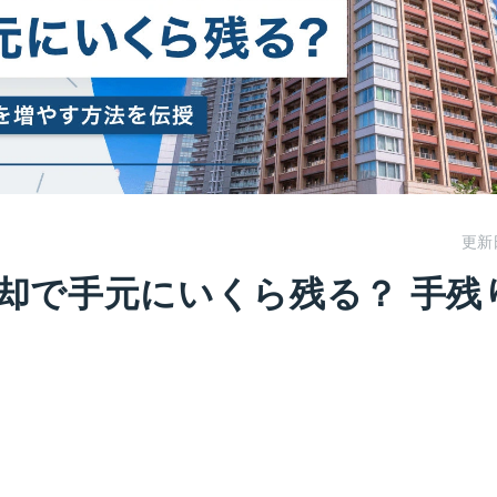
更新
却で手元にいくら残る？ 手残