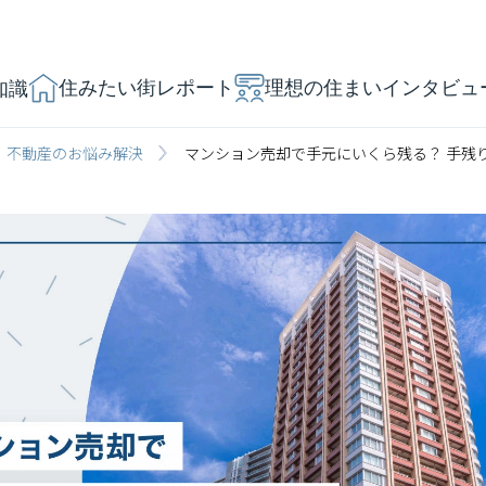
住みたい街レポート
理想の住まいインタビュ
知識
不動産のお悩み解決
マンション売却で手元にいくら残る？ 手残