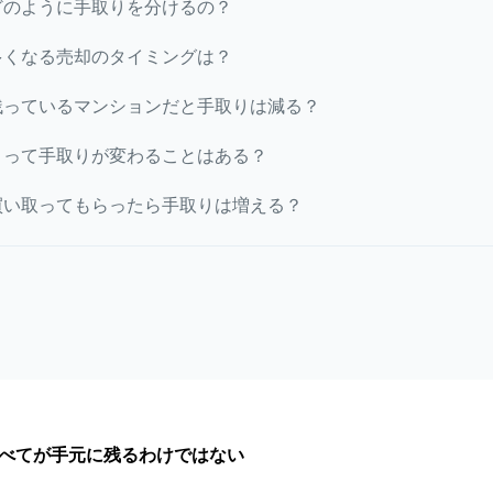
どのように手取りを分けるの？
多くなる売却のタイミングは？
残っているマンションだと手取りは減る？
よって手取りが変わることはある？
買い取ってもらったら手取りは増える？
べてが手元に残るわけではない