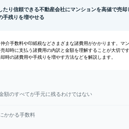
したり信頼できる不動産会社にマンションを高値で売却
の手残りを増やせる
、仲介手数料や印紙税などさまざまな諸費用がかかります。マ
、売却時に支払う諸費用の内訳と金額を理解することが大切で
売却時の諸費用や手残りを増やす方法などを解説します。
金額のすべてが手元に残るわけではない
にかかる手数料