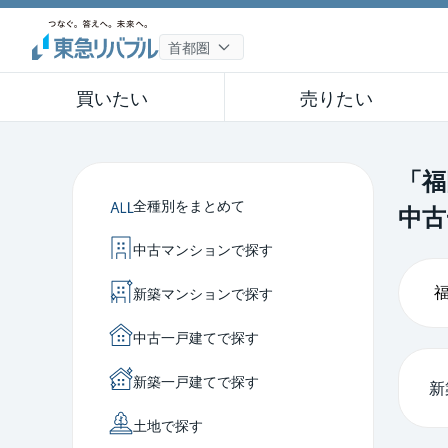
買いたい
売りたい
「福
全種別をまとめて
中古
中古マンションで探す
新築マンションで探す
中古一戸建てで探す
新築一戸建てで探す
新
土地で探す