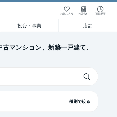
お気に入り
検索条件
閲覧履歴
投資・事業
店舗
中古マンション、新築一戸建て、
種別で絞る