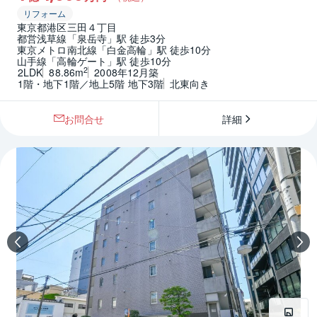
リフォーム
東京都港区三田４丁目
都営浅草線「泉岳寺」駅 徒歩3分
東京メトロ南北線「白金高輪」駅 徒歩10分
山手線「高輪ゲート」駅 徒歩10分
2
2LDK
88.86m
2008年12月築
1階・地下1階／地上5階 地下3階
北東向き
お問合せ
詳細