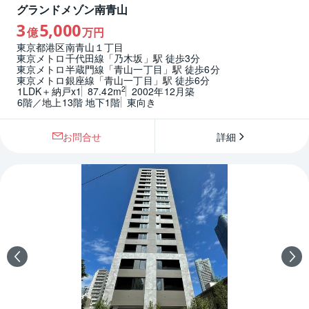
グランドメゾン南青山
3
5,000
億
万円
東京都港区南青山１丁目
東京メトロ千代田線「乃木坂」駅 徒歩3分
東京メトロ半蔵門線「青山一丁目」駅 徒歩6分
東京メトロ銀座線「青山一丁目」駅 徒歩6分
2
1LDK＋納戸x1
87.42m
2002年12月築
6階／地上13階 地下1階
東向き
お問合せ
詳細