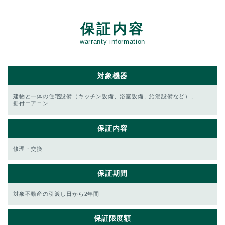
保証内容
warranty information
対象機器
建物と一体の住宅設備（キッチン設備、浴室設備、給湯設備など）、
据付エアコン
保証内容
修理・交換
保証期間
対象不動産の引渡し日から2年間
保証
限度額