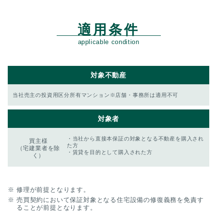
適用条件
applicable condition
対象
不動産
当社売主の投資用区分所有マンション
※店舗・事務所は適用不可
対象者
当社から直接本保証の対象となる不動産を購入され
買主様
た方
（宅建業者を除
賃貸を目的として購入された方
く）
修理が前提となります。
売買契約において保証対象となる住宅設備の修復義務を免責す
ることが前提となります。