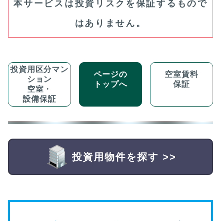
本サービスは投資リスクを保証するもので
はありません。
投資用区分マン
ページの
空室賃料
ション
トップへ
保証
空室・
設備保証
投資用物件を探す >>