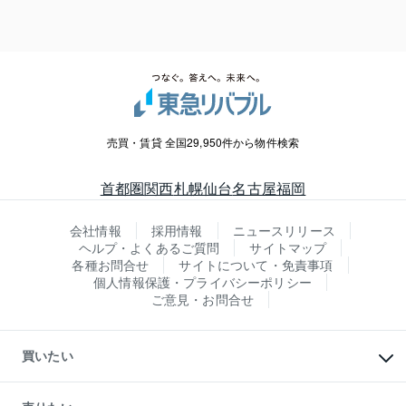
売買・賃貸 全国29,950件から物件検索
首都圏
関西
札幌
仙台
名古屋
福岡
会社情報
採用情報
ニュースリリース
ヘルプ・よくあるご質問
サイトマップ
各種お問合せ
サイトについて・免責事項
個人情報保護・プライバシーポリシー
ご意見・お問合せ
買いたい
マンションの購入
新築・分譲マンションの購入