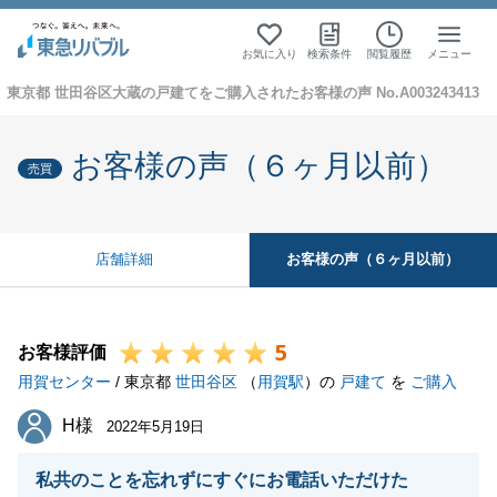
お気に入り
検索条件
閲覧履歴
メニュー
東京都 世田谷区大蔵の戸建てをご購入されたお客様の声 No.A003243413
お客様の声（６ヶ月以前）
売買
お客様の声（６ヶ月以前）
店舗詳細
5
お客様評価
用賀センター
/ 東京都
世田谷区
（
用賀駅
）の
戸建て
を
ご購入
H様
H様
2022年5月19日
私共のことを忘れずにすぐにお電話いただけた