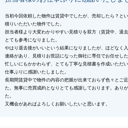
当初今回依頼した物件は賃貸中でしたが、売却したら？と
積りいただいた物件でした。
担当者様より大変わかりやすい見積りを双方（賃貸中、退
とても参考になりました。
やはり退去後がいいという結果になりましたが、ほどなく
連絡があり、見積りお世話になった御社に専任でお任せし
忙しいにもかかわらず、とても丁寧な見積書を作成いただ
仕事ぶりに感謝いたしました。
長期間賃貸中で物件の内容の把握が出来ておらず色々とご
た。無事に売買成約となりとても感謝しております。あり
た。
又機会があればよろしくお願いしたいと思います。