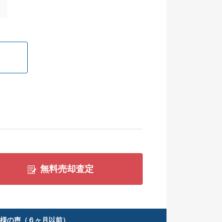
無料売却査定
客様の声（６ヶ月以前）