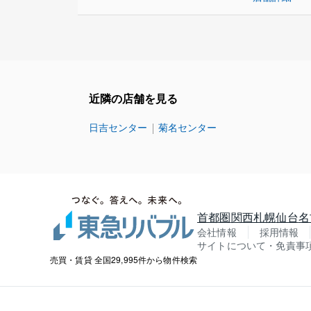
近隣の店舗を見る
日吉センター
菊名センター
首都圏
関西
札幌
仙台
名
会社情報
採用情報
サイトについて・免責事
売買・賃貸 全国29,995件から物件検索