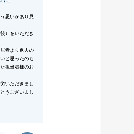
いう思いがあり見
去後）をいただき
入居者より退去の
たいと思ったのも
いた担当者様のお
足労いただきまし
がとうございまし