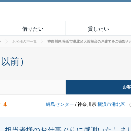
借りたい
貸したい
ー
お客様の声一覧
神奈川県 横浜市港北区大曽根台の戸建てをご売却されたお客
月以前）
お
4
綱島センター
/ 神奈川県
横浜市港北区
担当者様のお仕事ぶりに感謝いたしま