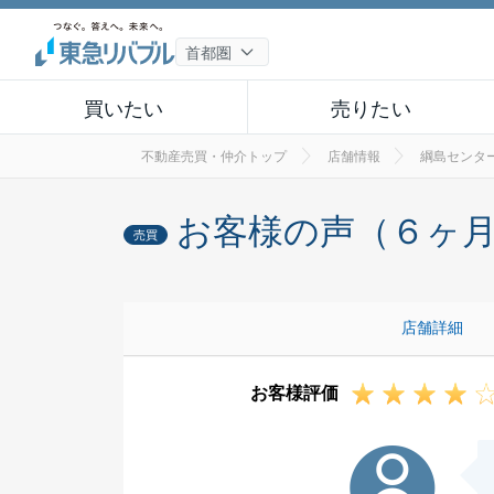
買いたい
売りたい
不動産売買・仲介トップ
店舗情報
綱島センタ
お客様の声（６ヶ
売買
店舗詳細
お客様評価
Y様