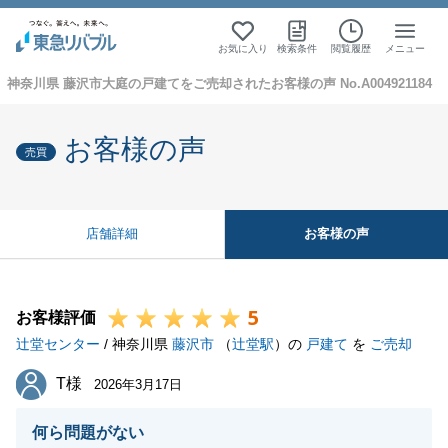
お気に入り
検索条件
閲覧履歴
メニュー
神奈川県 藤沢市大庭の戸建てをご売却されたお客様の声 No.A004921184
お客様の声
売買
お客様の声
店舗詳細
5
お客様評価
辻堂センター
/ 神奈川県
藤沢市
（
辻堂駅
）の
戸建て
を
ご売却
T様
T様
2026年3月17日
何ら問題がない