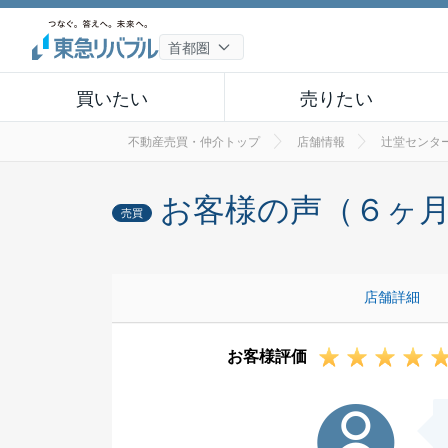
買いたい
売りたい
不動産売買・仲介トップ
店舗情報
辻堂センタ
お客様の声（６ヶ
売買
店舗詳細
お客様評価
T様