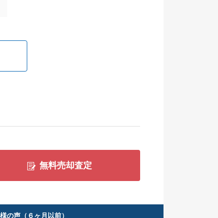
無料売却査定
客様の声（６ヶ月以前）