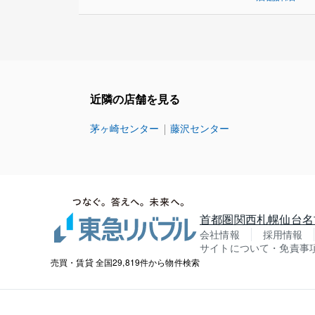
近隣の店舗を見る
茅ヶ崎センター
藤沢センター
首都圏
関西
札幌
仙台
名
会社情報
採用情報
サイトについて・免責事
売買・賃貸 全国29,819件から物件検索