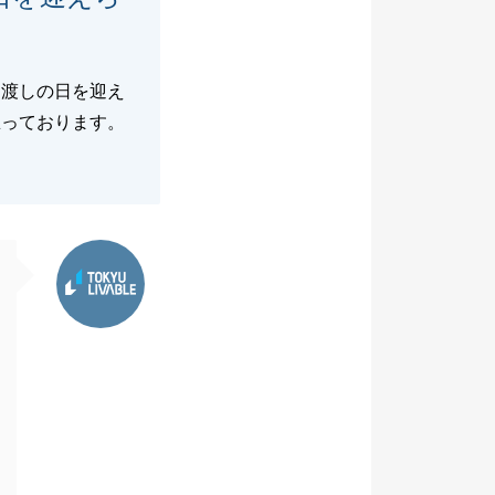
き渡しの日を迎え
思っております。
東急リバブル