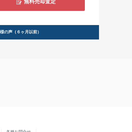
無料売却査定
客様の声（６ヶ月以前）
各種お問合せ