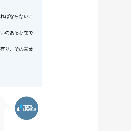
ければならないこ
がいのある存在で
が有り、その言葉
東急リバブル