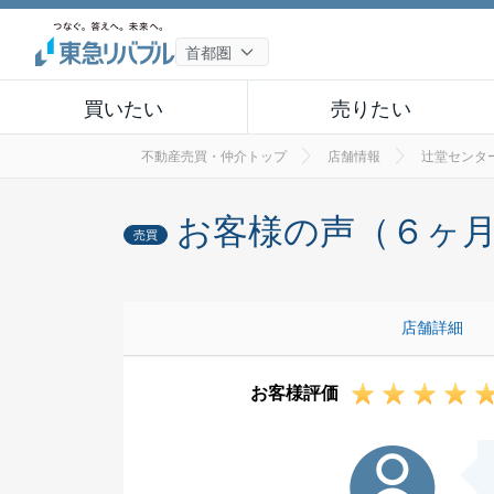
買いたい
売りたい
不動産売買・仲介トップ
店舗情報
辻堂センタ
お客様の声（６ヶ
売買
店舗詳細
お客様評価
T様