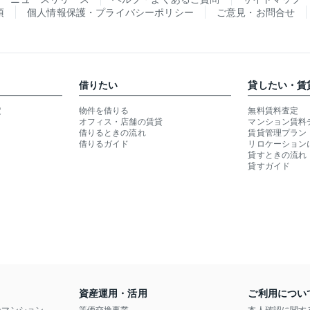
項
個人情報保護・プライバシーポリシー
ご意見・お問合せ
借りたい
貸したい・賃
定
物件を借りる
無料賃料査定
オフィス・店舗の賃貸
マンション賃料
借りるときの流れ
賃貸管理プラン
借りるガイド
リロケーション
貸すときの流れ
貸すガイド
資産運用・活用
ご利用につい
ンマンション
等価交換事業
本人確認に関す