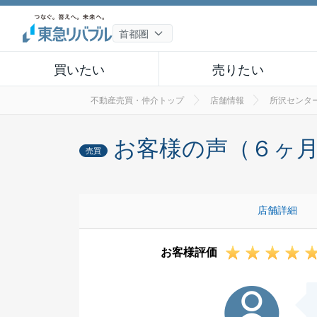
買いたい
売りたい
不動産売買・仲介トップ
店舗情報
所沢センタ
お客様の声（６ヶ
売買
店舗詳細
お客様評価
F様