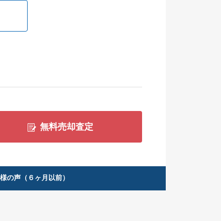
無料売却査定
客様の声（６ヶ月以前）