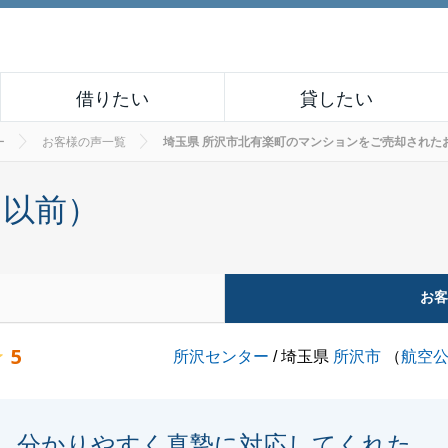
借りたい
貸したい
ー
お客様の声一覧
埼玉県 所沢市北有楽町のマンションをご売却されたお客様の
月以前）
お
5
所沢センター
/ 埼玉県
所沢市
（
航空
分かりやすく真摯に対応してくれた