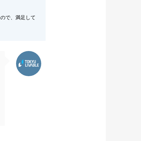
たので、満足して
東急リバブル