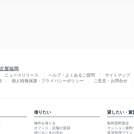
古屋
福岡
ニュースリリース
ヘルプ・よくあるご質問
サイトマップ
項
個人情報保護・プライバシーポリシー
ご意見・お問合せ
借りたい
貸したい・賃
定
物件を借りる
無料賃料査定
オフィス・店舗の賃貸
マンション賃料
借りるときの流れ
賃貸管理プラン