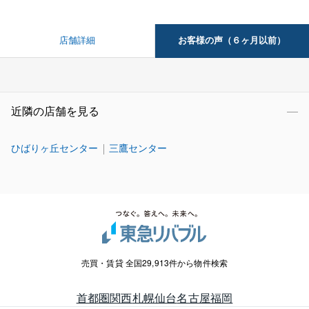
お客様の声（６ヶ月以前）
店舗詳細
近隣の店舗を見る
ひばりヶ丘センター
三鷹センター
売買・賃貸 全国29,913件から物件検索
首都圏
関西
札幌
仙台
名古屋
福岡