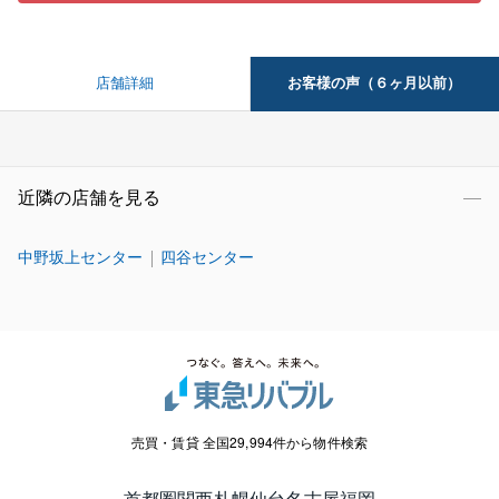
お客様の声（６ヶ月以前）
店舗詳細
近隣の店舗を見る
中野坂上センター
四谷センター
売買・賃貸 全国29,994件から物件検索
首都圏
関西
札幌
仙台
名古屋
福岡