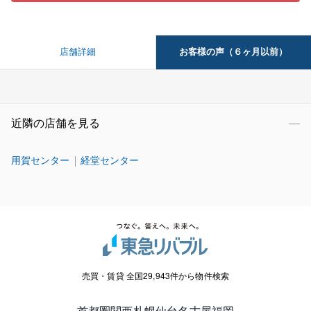
お客様の声（６ヶ月以前）
店舗詳細
近隣の店舗を見る
用賀センター
経堂センター
売買・賃貸 全国29,943件から物件検索
首都圏
関西
札幌
仙台
名古屋
福岡