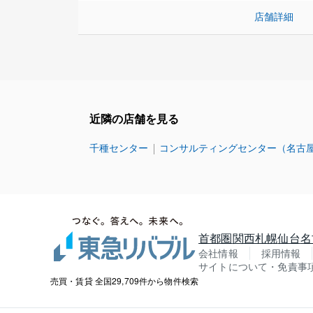
店舗詳細
近隣の店舗を見る
千種センター
コンサルティングセンター（名古
首都圏
関西
札幌
仙台
名
会社情報
採用情報
サイトについて・免責事
売買・賃貸 全国29,709件から物件検索