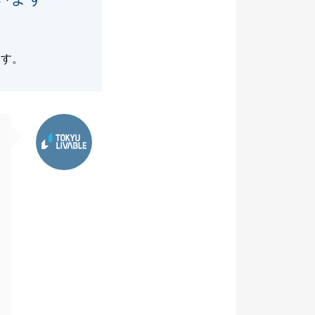
ます。
東急リバブル