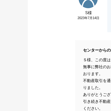
S様
2023年7月14日
センターからの
Ｓ様、この度は
無事に弊社のお
おります。
不動産取引を通
りました。
ありがとうござ
引き続き不動産
ください。