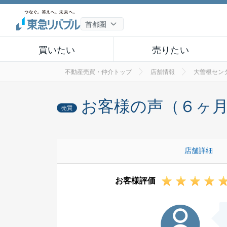
買いたい
売りたい
不動産売買・仲介トップ
店舗情報
大曽根セン
お客様の声（６ヶ
売買
店舗詳細
お客様評価
S様