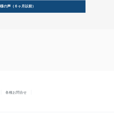
客様の声（６ヶ月以前）
各種お問合せ