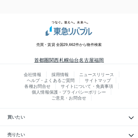
売買・賃貸 全国29,662件から物件検索
首都圏
関西
札幌
仙台
名古屋
福岡
会社情報
採用情報
ニュースリリース
ヘルプ・よくあるご質問
サイトマップ
各種お問合せ
サイトについて・免責事項
個人情報保護・プライバシーポリシー
ご意見・お問合せ
買いたい
マンションの購入
新築・分譲マンションの購入
売りたい
中古マンションの購入