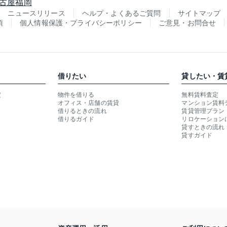
古屋
福岡
ニュースリリース
ヘルプ・よくあるご質問
サイトマップ
項
個人情報保護・プライバシーポリシー
ご意見・お問合せ
借りたい
貸したい・賃
定
物件を借りる
無料賃料査定
オフィス・店舗の賃貸
マンション賃料
借りるときの流れ
賃貸管理プラン
借りるガイド
リロケーション
貸すときの流れ
貸すガイド