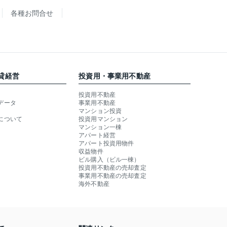
各種お問合せ
貸経営
投資用・事業用不動産
投資用不動産
データ
事業用不動産
マンション投資
について
投資用マンション
マンション一棟
アパート経営
アパート投資用物件
収益物件
ビル購入（ビル一棟）
投資用不動産の売却査定
事業用不動産の売却査定
海外不動産