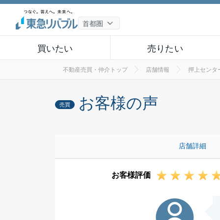
買いたい
売りたい
不動産売買・仲介トップ
店舗情報
押上センタ
お客様の声
売買
店舗詳細
お客様評価
N様