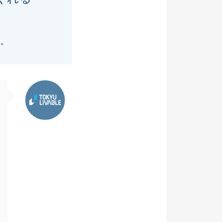
た。
東急リバブル