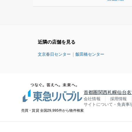
近隣の店舗を見る
文京春日センター
飯田橋センター
首都圏
関西
札幌
仙台
名
会社情報
採用情報
サイトについて・免責事
売買・賃貸 全国29,995件から物件検索