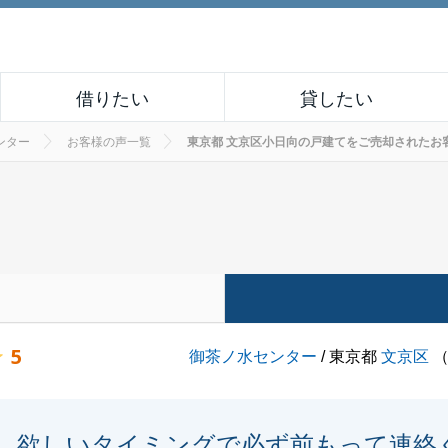
借りたい
貸したい
ンター
お客様の声一覧
東京都 文京区小日向の戸建てをご売却されたお客様の声
5
御茶ノ水センター
/ 東京都
文京区
欲しいタイミングで必ず前もって連絡