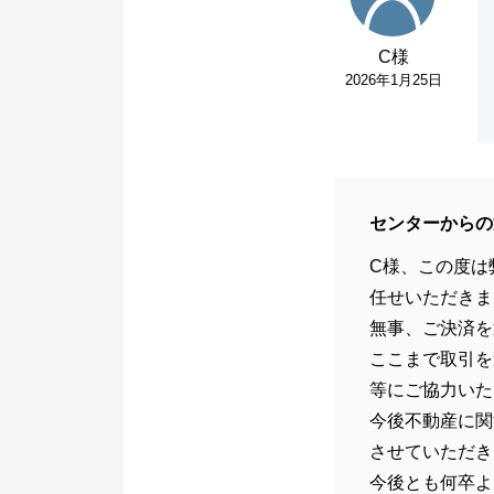
C様
2026年1月25日
センターからの
C様、この度は
任せいただきま
無事、ご決済を
ここまで取引を
等にご協力いた
今後不動産に関
させていただき
今後とも何卒よ