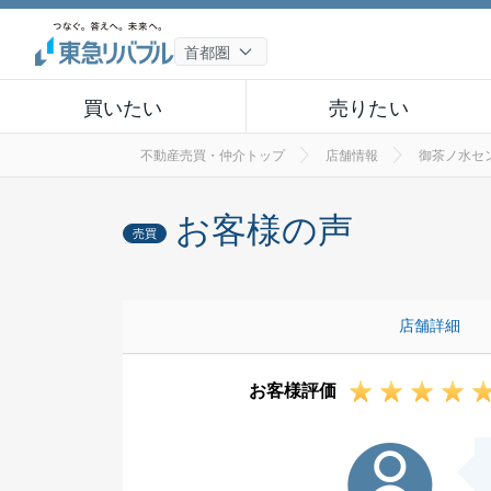
買いたい
売りたい
不動産売買・仲介トップ
店舗情報
御茶ノ水セ
お客様の声
売買
店舗詳細
お客様評価
C様