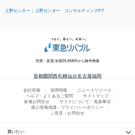
上野センター
上野センター コンサルティングP.T.
売買・賃貸 全国29,658件から物件検索
首都圏
関西
札幌
仙台
名古屋
福岡
会社情報
採用情報
ニュースリリース
ヘルプ・よくあるご質問
サイトマップ
各種お問合せ
サイトについて・免責事項
個人情報保護・プライバシーポリシー
ご意見・お問合せ
買いたい